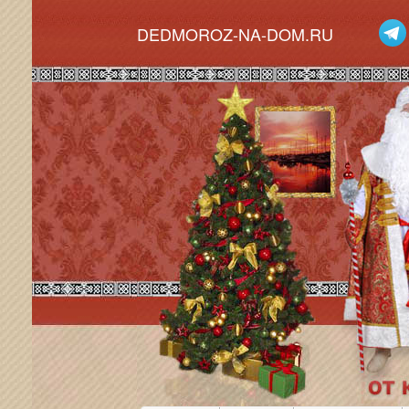
DEDMOROZ-NA-DOM.RU