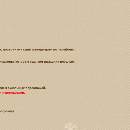
ка, позвоните нашим менеджерам по телефону:
ниматоры, которые сделают праздник веселым,
стием сказочных персонажей.
и персонажами.
ограмму.