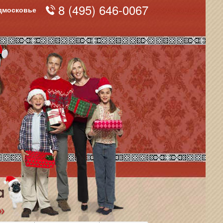
8 (495) 646-0067
одмосковье