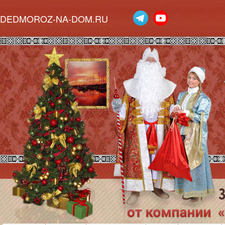
DEDMOROZ-NA-DOM.RU