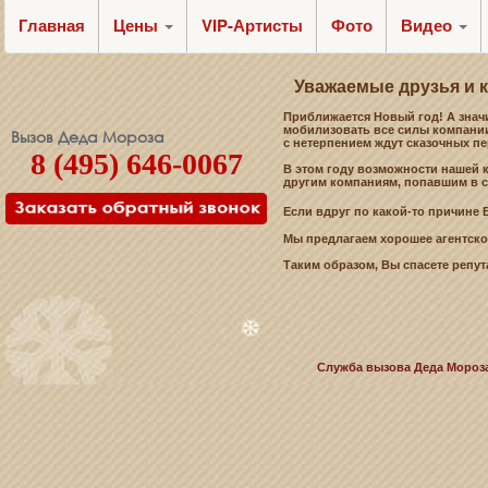
Главная
Цены
VIP-Артисты
Фото
Видео
Уважаемые друзья и к
Приближается Новый год! А знач
мобилизовать все силы компании,
Вызов Деда Мороза
с нетерпением ждут сказочных пе
8 (495) 646-0067
В этом году возможности нашей 
другим компаниям, попавшим в 
Если вдруг по какой-то причине 
Мы предлагаем хорошее агентско
Таким образом, Вы спасете репу
Служба вызова Деда Мороза 