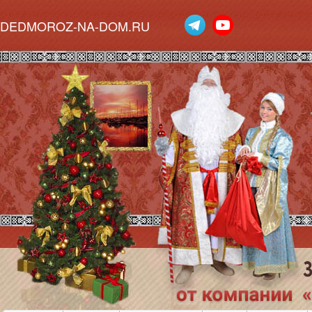
DEDMOROZ-NA-DOM.RU