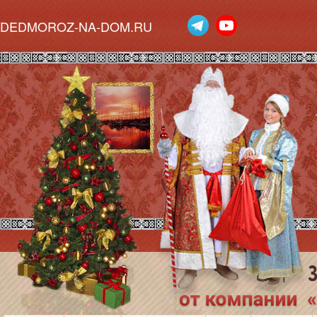
DEDMOROZ-NA-DOM.RU