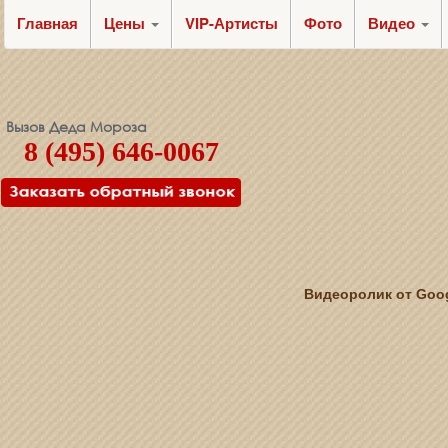
Главная
Цены
VIP-Артисты
Фото
Видео
Вызов Деда Мороза
8 (495) 646-0067
Видеоролик от Goog